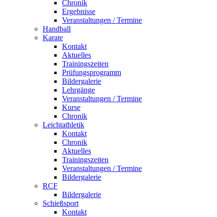
Chronik
Ergebnisse
Veranstaltungen / Termine
Handball
Karate
Kontakt
Aktuelles
Trainingszeiten
Prüfungsprogramm
Bildergalerie
Lehrgänge
Veranstaltungen / Termine
Kurse
Chronik
Leichtathletik
Kontakt
Chronik
Aktuelles
Trainingszeiten
Veranstaltungen / Termine
Bildergalerie
RCF
Bildergalerie
Schießsport
Kontakt