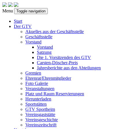
Menu
Toggle navigation
Start
Der GTV
Akuelles aus der Geschäftsstelle
Geschäftsstelle
Vorstand
Vorstand
Satzung
Die 1. Vorsitzenden des GTV
Carsten-Döscher-Preis
Jahresberichte aus den Abteilungen
Gremien
Ehrenrat/Ehrenmitglieder
Foto Galerie
Veranstaltungen
Platz und Raum Reservierungen
Herunterladen
Sportstätten
GTV Sportheim
Vereinsgaststätte
Vereinsgeschichte
Vereinszeitschrift