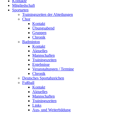
Kontakte
Mitgliedschaft
Sportarten
Trainingszeiten der Abteilungen
Chor
Kontakt
Übungsabend
Gruppen
Chronik
Badminton
Kontakt
Aktuelles
Mannschaften
Trainingszeiten
Ergebnisse
Veranstaltungen / Termine
Chronik
Deutsches Sportabzeichen
Fußball
Kontakt
Aktuelles
Mannschaften
Trainingszeiten
Links
Aus- und Weiterbildung