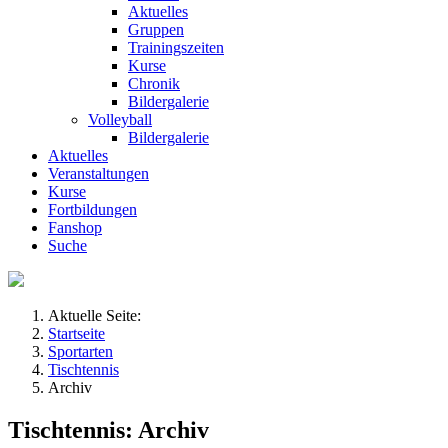
Aktuelles
Gruppen
Trainingszeiten
Kurse
Chronik
Bildergalerie
Volleyball
Bildergalerie
Aktuelles
Veranstaltungen
Kurse
Fortbildungen
Fanshop
Suche
Aktuelle Seite:
Startseite
Sportarten
Tischtennis
Archiv
Tischtennis: Archiv