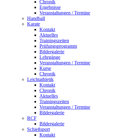
Chronik
Ergebnisse
Veranstaltungen / Termine
Handball
Karate
Kontakt
Aktuelles
Trainingszeiten
Prüfungsprogramm
Bildergalerie
Lehrgänge
Veranstaltungen / Termine
Kurse
Chronik
Leichtathletik
Kontakt
Chronik
Aktuelles
Trainingszeiten
Veranstaltungen / Termine
Bildergalerie
RCF
Bildergalerie
Schießsport
Kontakt