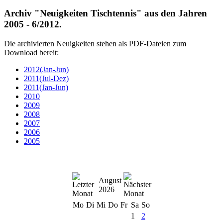
Archiv "Neuigkeiten Tischtennis" aus den Jahren
2005 - 6/2012.
Die archivierten Neuigkeiten stehen als PDF-Dateien
zum
Download bereit
:
2012(Jan-Jun)
2011(Jul-Dez)
2011(Jan-Jun)
2010
2009
2008
2007
2006
2005
August
2026
Mo
Di
Mi
Do
Fr
Sa
So
1
2