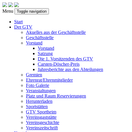
Menu
Toggle navigation
Start
Der GTV
Akuelles aus der Geschäftsstelle
Geschäftsstelle
Vorstand
Vorstand
Satzung
Die 1. Vorsitzenden des GTV
Carsten-Döscher-Preis
Jahresberichte aus den Abteilungen
Gremien
Ehrenrat/Ehrenmitglieder
Foto Galerie
Veranstaltungen
Platz und Raum Reservierungen
Herunterladen
Sportstätten
GTV Sportheim
Vereinsgaststätte
Vereinsgeschichte
Vereinszeitschrift