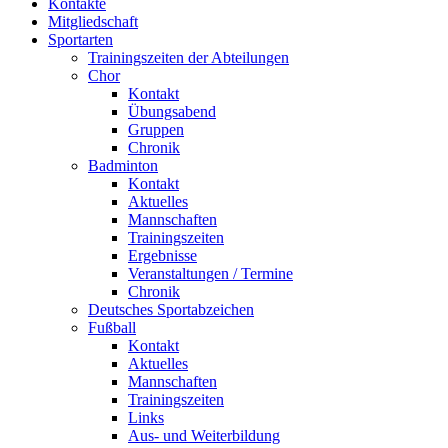
Kontakte
Mitgliedschaft
Sportarten
Trainingszeiten der Abteilungen
Chor
Kontakt
Übungsabend
Gruppen
Chronik
Badminton
Kontakt
Aktuelles
Mannschaften
Trainingszeiten
Ergebnisse
Veranstaltungen / Termine
Chronik
Deutsches Sportabzeichen
Fußball
Kontakt
Aktuelles
Mannschaften
Trainingszeiten
Links
Aus- und Weiterbildung