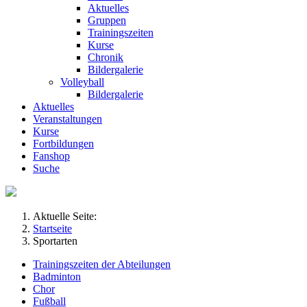
Aktuelles
Gruppen
Trainingszeiten
Kurse
Chronik
Bildergalerie
Volleyball
Bildergalerie
Aktuelles
Veranstaltungen
Kurse
Fortbildungen
Fanshop
Suche
Aktuelle Seite:
Startseite
Sportarten
Trainingszeiten der Abteilungen
Badminton
Chor
Fußball