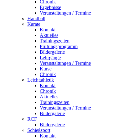
Chronik
Ergebnisse
Veranstaltungen / Termine
Handball
Karate
Kontakt
Aktuelles
Trainingszeiten
Prüfungsprogramm
Bildergalerie
Lehrgänge
Veranstaltungen / Termine
Kurse
Chronik
Leichtathletik
Kontakt
Chronik
Aktuelles
Trainingszeiten
Veranstaltungen / Termine
Bildergalerie
RCF
Bildergalerie
Schießsport
Kontakt