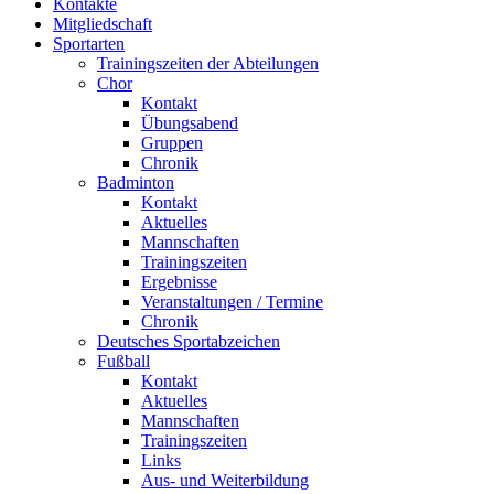
Kontakte
Mitgliedschaft
Sportarten
Trainingszeiten der Abteilungen
Chor
Kontakt
Übungsabend
Gruppen
Chronik
Badminton
Kontakt
Aktuelles
Mannschaften
Trainingszeiten
Ergebnisse
Veranstaltungen / Termine
Chronik
Deutsches Sportabzeichen
Fußball
Kontakt
Aktuelles
Mannschaften
Trainingszeiten
Links
Aus- und Weiterbildung