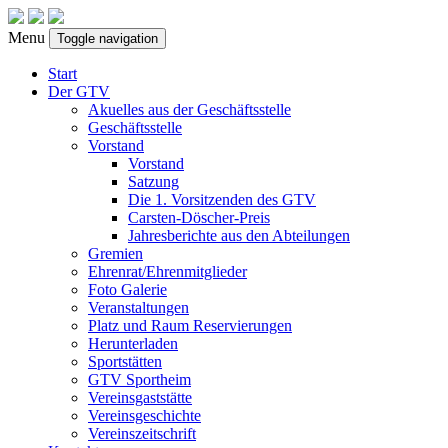
Menu
Toggle navigation
Start
Der GTV
Akuelles aus der Geschäftsstelle
Geschäftsstelle
Vorstand
Vorstand
Satzung
Die 1. Vorsitzenden des GTV
Carsten-Döscher-Preis
Jahresberichte aus den Abteilungen
Gremien
Ehrenrat/Ehrenmitglieder
Foto Galerie
Veranstaltungen
Platz und Raum Reservierungen
Herunterladen
Sportstätten
GTV Sportheim
Vereinsgaststätte
Vereinsgeschichte
Vereinszeitschrift