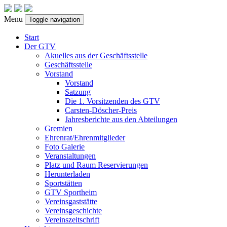
Menu
Toggle navigation
Start
Der GTV
Akuelles aus der Geschäftsstelle
Geschäftsstelle
Vorstand
Vorstand
Satzung
Die 1. Vorsitzenden des GTV
Carsten-Döscher-Preis
Jahresberichte aus den Abteilungen
Gremien
Ehrenrat/Ehrenmitglieder
Foto Galerie
Veranstaltungen
Platz und Raum Reservierungen
Herunterladen
Sportstätten
GTV Sportheim
Vereinsgaststätte
Vereinsgeschichte
Vereinszeitschrift