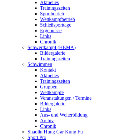
Aktuelles
Trainingszeiten
Sportbetrieb
Wettkampfbetrieb
Schießsporttage
Ergebnisse
Links
Chronik
Schwertkampf (HEMA)
Bildergalerie
Trainingszeiten
Schwimmen
Kontakt
Aktuelles
Trainingszeiten
Gruppen
Wettkämpfe
Veranstaltungen / Termine
Bildergalerie
Links
Aus- und Weiterbildung
Archiv
Chronik
Shaolin Hung Gar Kung Fu
Sport Pro