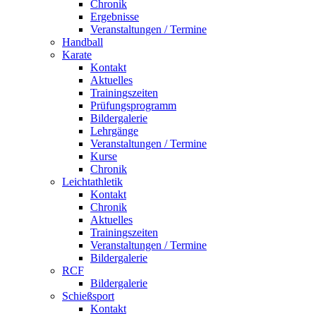
Chronik
Ergebnisse
Veranstaltungen / Termine
Handball
Karate
Kontakt
Aktuelles
Trainingszeiten
Prüfungsprogramm
Bildergalerie
Lehrgänge
Veranstaltungen / Termine
Kurse
Chronik
Leichtathletik
Kontakt
Chronik
Aktuelles
Trainingszeiten
Veranstaltungen / Termine
Bildergalerie
RCF
Bildergalerie
Schießsport
Kontakt