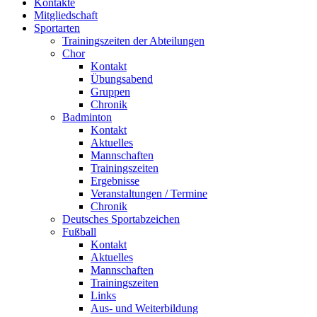
Kontakte
Mitgliedschaft
Sportarten
Trainingszeiten der Abteilungen
Chor
Kontakt
Übungsabend
Gruppen
Chronik
Badminton
Kontakt
Aktuelles
Mannschaften
Trainingszeiten
Ergebnisse
Veranstaltungen / Termine
Chronik
Deutsches Sportabzeichen
Fußball
Kontakt
Aktuelles
Mannschaften
Trainingszeiten
Links
Aus- und Weiterbildung