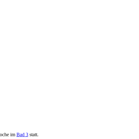
Woche im
Bad 3
statt.