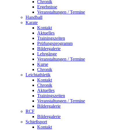
Chronik
Ergebnisse
Veranstaltungen / Termine
Handball
Karate
Kontakt
Aktuelles
Trainingszeiten
Prüfungsprogramm
Bildergalerie
Lehrgänge
Veranstaltungen / Termine
Kurse
Chronik
Leichtathletik
Kontakt
Chronik
Aktuelles
Trainingszeiten
Veranstaltungen / Termine
Bildergalerie
RCF
Bildergalerie
Schießsport
Kontakt