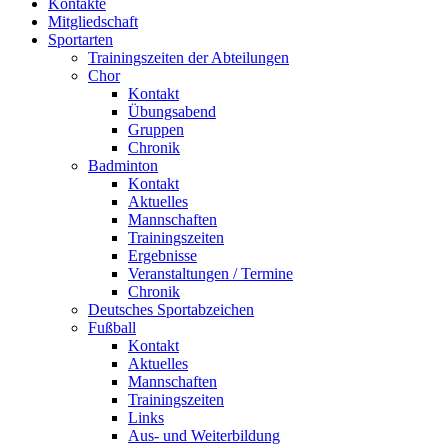
Kontakte
Mitgliedschaft
Sportarten
Trainingszeiten der Abteilungen
Chor
Kontakt
Übungsabend
Gruppen
Chronik
Badminton
Kontakt
Aktuelles
Mannschaften
Trainingszeiten
Ergebnisse
Veranstaltungen / Termine
Chronik
Deutsches Sportabzeichen
Fußball
Kontakt
Aktuelles
Mannschaften
Trainingszeiten
Links
Aus- und Weiterbildung