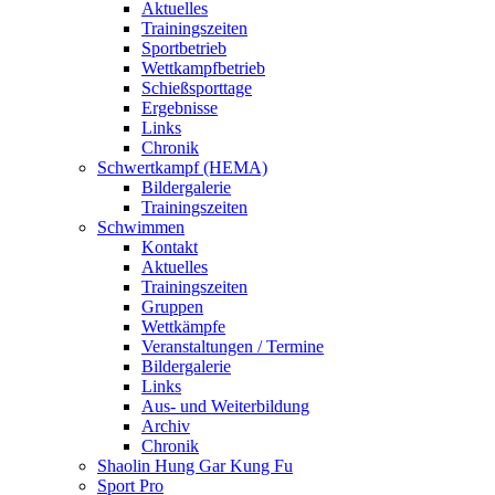
Aktuelles
Trainingszeiten
Sportbetrieb
Wettkampfbetrieb
Schießsporttage
Ergebnisse
Links
Chronik
Schwertkampf (HEMA)
Bildergalerie
Trainingszeiten
Schwimmen
Kontakt
Aktuelles
Trainingszeiten
Gruppen
Wettkämpfe
Veranstaltungen / Termine
Bildergalerie
Links
Aus- und Weiterbildung
Archiv
Chronik
Shaolin Hung Gar Kung Fu
Sport Pro