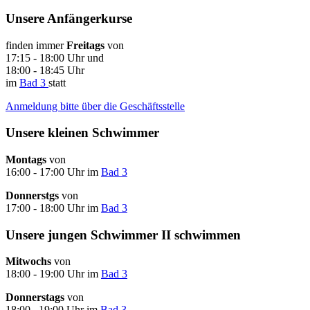
Unsere Anfängerkurse
finden immer
Freitags
von
17:15 - 18:00 Uhr und
18:00 - 18:45 Uhr
im
Bad 3
statt
Anmeldung bitte über die Geschäftsstelle
Unsere kleinen Schwimmer
Montags
von
16:00 - 17:00 Uhr im
Bad 3
Donnerstgs
von
17:00 - 18:00 Uhr im
Bad 3
Unsere jungen Schwimmer II schwimmen
Mitwochs
von
18:00 - 19:00 Uhr im
Bad 3
Donnerstags
von
18:00 . 19:00 Uhr im
Bad 3