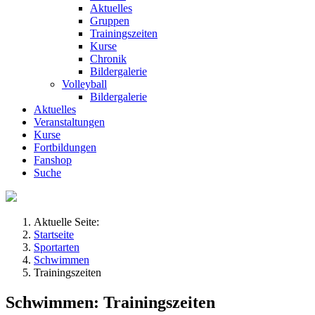
Aktuelles
Gruppen
Trainingszeiten
Kurse
Chronik
Bildergalerie
Volleyball
Bildergalerie
Aktuelles
Veranstaltungen
Kurse
Fortbildungen
Fanshop
Suche
Aktuelle Seite:
Startseite
Sportarten
Schwimmen
Trainingszeiten
Schwimmen: Trainingszeiten