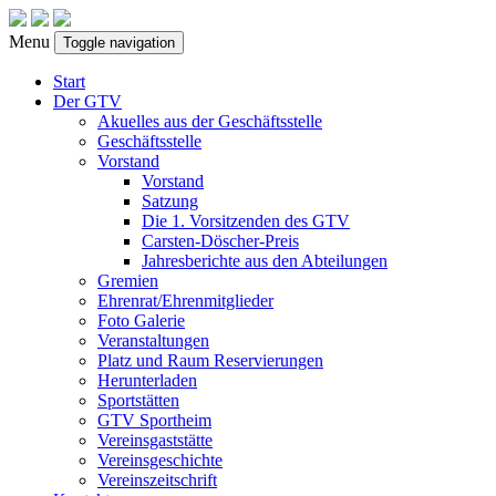
Menu
Toggle navigation
Start
Der GTV
Akuelles aus der Geschäftsstelle
Geschäftsstelle
Vorstand
Vorstand
Satzung
Die 1. Vorsitzenden des GTV
Carsten-Döscher-Preis
Jahresberichte aus den Abteilungen
Gremien
Ehrenrat/Ehrenmitglieder
Foto Galerie
Veranstaltungen
Platz und Raum Reservierungen
Herunterladen
Sportstätten
GTV Sportheim
Vereinsgaststätte
Vereinsgeschichte
Vereinszeitschrift