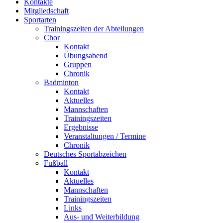
Kontakte
Mitgliedschaft
Sportarten
Trainingszeiten der Abteilungen
Chor
Kontakt
Übungsabend
Gruppen
Chronik
Badminton
Kontakt
Aktuelles
Mannschaften
Trainingszeiten
Ergebnisse
Veranstaltungen / Termine
Chronik
Deutsches Sportabzeichen
Fußball
Kontakt
Aktuelles
Mannschaften
Trainingszeiten
Links
Aus- und Weiterbildung