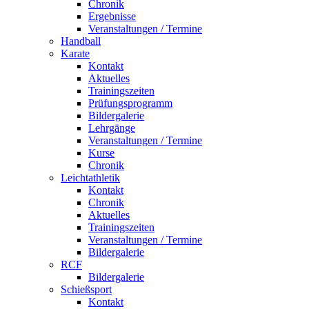
Chronik
Ergebnisse
Veranstaltungen / Termine
Handball
Karate
Kontakt
Aktuelles
Trainingszeiten
Prüfungsprogramm
Bildergalerie
Lehrgänge
Veranstaltungen / Termine
Kurse
Chronik
Leichtathletik
Kontakt
Chronik
Aktuelles
Trainingszeiten
Veranstaltungen / Termine
Bildergalerie
RCF
Bildergalerie
Schießsport
Kontakt