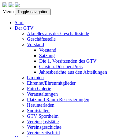
Menu
Toggle navigation
Start
Der GTV
Akuelles aus der Geschäftsstelle
Geschäftsstelle
Vorstand
Vorstand
Satzung
Die 1. Vorsitzenden des GTV
Carsten-Döscher-Preis
Jahresberichte aus den Abteilungen
Gremien
Ehrenrat/Ehrenmitglieder
Foto Galerie
Veranstaltungen
Platz und Raum Reservierungen
Herunterladen
Sportstätten
GTV Sportheim
Vereinsgaststätte
Vereinsgeschichte
Vereinszeitschrift