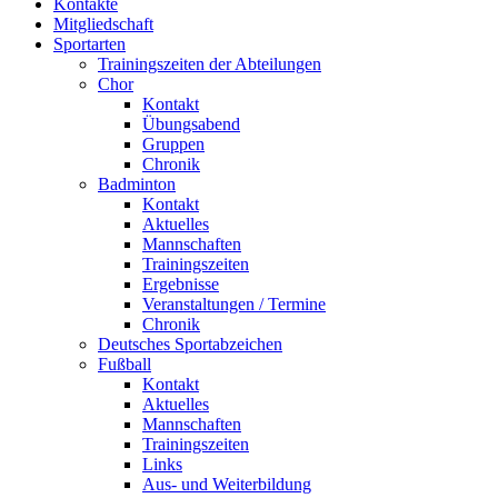
Kontakte
Mitgliedschaft
Sportarten
Trainingszeiten der Abteilungen
Chor
Kontakt
Übungsabend
Gruppen
Chronik
Badminton
Kontakt
Aktuelles
Mannschaften
Trainingszeiten
Ergebnisse
Veranstaltungen / Termine
Chronik
Deutsches Sportabzeichen
Fußball
Kontakt
Aktuelles
Mannschaften
Trainingszeiten
Links
Aus- und Weiterbildung