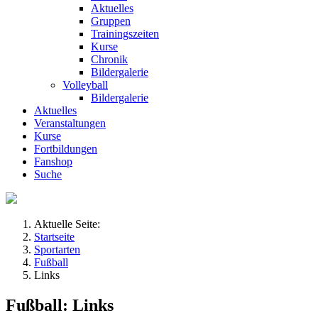
Aktuelles
Gruppen
Trainingszeiten
Kurse
Chronik
Bildergalerie
Volleyball
Bildergalerie
Aktuelles
Veranstaltungen
Kurse
Fortbildungen
Fanshop
Suche
Aktuelle Seite:
Startseite
Sportarten
Fußball
Links
Fußball: Links