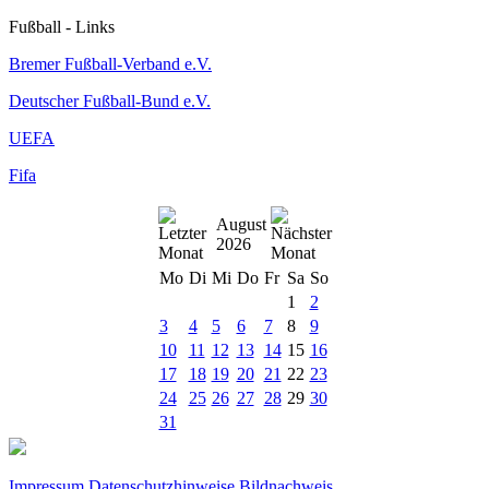
Fußball - Links
Bremer Fußball-Verband e.V.
Deutscher Fußball-Bund e.V.
UEFA
Fifa
August
2026
Mo
Di
Mi
Do
Fr
Sa
So
1
2
3
4
5
6
7
8
9
10
11
12
13
14
15
16
17
18
19
20
21
22
23
24
25
26
27
28
29
30
31
Impressum
Datenschutzhinweise
Bildnachweis