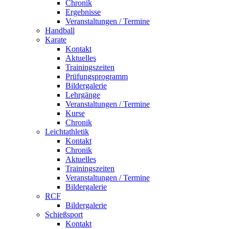
Chronik
Ergebnisse
Veranstaltungen / Termine
Handball
Karate
Kontakt
Aktuelles
Trainingszeiten
Prüfungsprogramm
Bildergalerie
Lehrgänge
Veranstaltungen / Termine
Kurse
Chronik
Leichtathletik
Kontakt
Chronik
Aktuelles
Trainingszeiten
Veranstaltungen / Termine
Bildergalerie
RCF
Bildergalerie
Schießsport
Kontakt