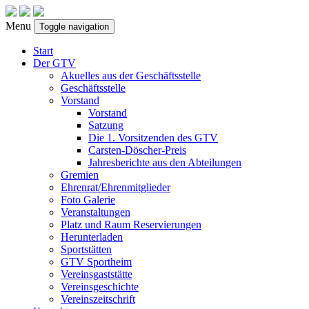
Menu
Toggle navigation
Start
Der GTV
Akuelles aus der Geschäftsstelle
Geschäftsstelle
Vorstand
Vorstand
Satzung
Die 1. Vorsitzenden des GTV
Carsten-Döscher-Preis
Jahresberichte aus den Abteilungen
Gremien
Ehrenrat/Ehrenmitglieder
Foto Galerie
Veranstaltungen
Platz und Raum Reservierungen
Herunterladen
Sportstätten
GTV Sportheim
Vereinsgaststätte
Vereinsgeschichte
Vereinszeitschrift