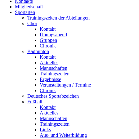
Kontakte
Mitgliedschaft
Sportarten
Trainingszeiten der Abteilungen
Chor
Kontakt
Übungsabend
Gruppen
Chronik
Badminton
Kontakt
Aktuelles
Mannschaften
Trainingszeiten
Ergebnisse
Veranstaltungen / Termine
Chronik
Deutsches Sportabzeichen
Fußball
Kontakt
Aktuelles
Mannschaften
Trainingszeiten
Links
Aus- und Weiterbildung