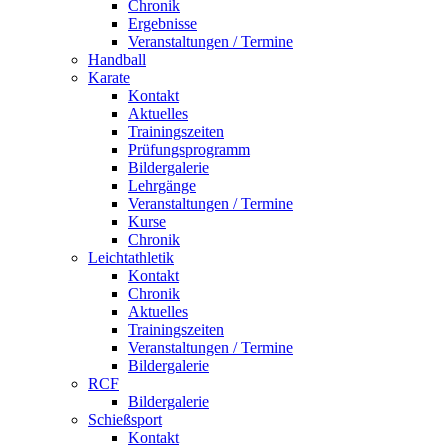
Chronik
Ergebnisse
Veranstaltungen / Termine
Handball
Karate
Kontakt
Aktuelles
Trainingszeiten
Prüfungsprogramm
Bildergalerie
Lehrgänge
Veranstaltungen / Termine
Kurse
Chronik
Leichtathletik
Kontakt
Chronik
Aktuelles
Trainingszeiten
Veranstaltungen / Termine
Bildergalerie
RCF
Bildergalerie
Schießsport
Kontakt