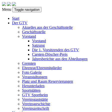
Menu
Toggle navigation
Start
Der GTV
Akuelles aus der Geschäftsstelle
Geschäftsstelle
Vorstand
Vorstand
Satzung
Die 1. Vorsitzenden des GTV
Carsten-Döscher-Preis
Jahresberichte aus den Abteilungen
Gremien
Ehrenrat/Ehrenmitglieder
Foto Galerie
Veranstaltungen
Platz und Raum Reservierungen
Herunterladen
Sportstätten
GTV Sportheim
Vereinsgaststätte
Vereinsgeschichte
Vereinszeitschrift