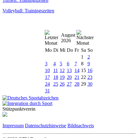
Turnen: Trainingszeiten
Volleyball: Trainingszeiten
August
2026
Mo
Di
Mi
Do
Fr
Sa
So
1
2
3
4
5
6
7
8
9
10
11
12
13
14
15
16
17
18
19
20
21
22
23
24
25
26
27
28
29
30
31
Stützpunktverein
Impressum
Datenschutzhinweise
Bildnachweis