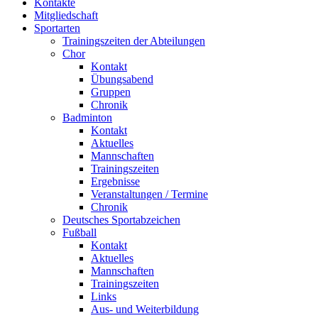
Kontakte
Mitgliedschaft
Sportarten
Trainingszeiten der Abteilungen
Chor
Kontakt
Übungsabend
Gruppen
Chronik
Badminton
Kontakt
Aktuelles
Mannschaften
Trainingszeiten
Ergebnisse
Veranstaltungen / Termine
Chronik
Deutsches Sportabzeichen
Fußball
Kontakt
Aktuelles
Mannschaften
Trainingszeiten
Links
Aus- und Weiterbildung