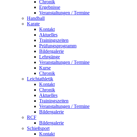
Chronik
Ergebnisse
Veranstaltungen / Termine
Handball
Karate
Kontakt
Aktuelles
Trainingszeiten
Prüfungsprogramm
Bildergalerie
Lehrgänge
Veranstaltungen / Termine
Kurse
Chronik
Leichtathletik
Kontakt
Chronik
Aktuelles
Trainingszeiten
Veranstaltungen / Termine
Bildergalerie
RCF
Bildergalerie
Schießsport
Kontakt