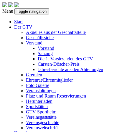
Menu
Toggle navigation
Start
Der GTV
Akuelles aus der Geschäftsstelle
Geschäftsstelle
Vorstand
Vorstand
Satzung
Die 1. Vorsitzenden des GTV
Carsten-Döscher-Preis
Jahresberichte aus den Abteilungen
Gremien
Ehrenrat/Ehrenmitglieder
Foto Galerie
Veranstaltungen
Platz und Raum Reservierungen
Herunterladen
Sportstätten
GTV Sportheim
Vereinsgaststätte
Vereinsgeschichte
Vereinszeitschrift