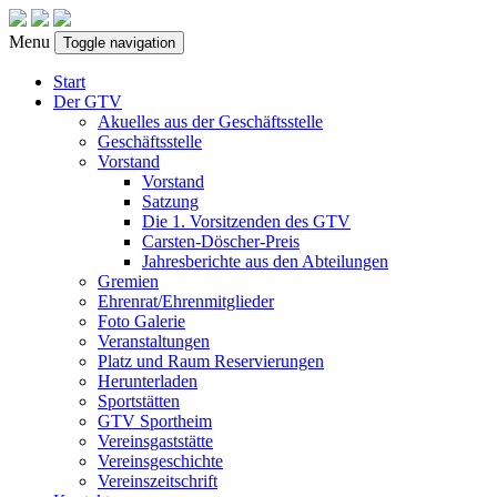
Menu
Toggle navigation
Start
Der GTV
Akuelles aus der Geschäftsstelle
Geschäftsstelle
Vorstand
Vorstand
Satzung
Die 1. Vorsitzenden des GTV
Carsten-Döscher-Preis
Jahresberichte aus den Abteilungen
Gremien
Ehrenrat/Ehrenmitglieder
Foto Galerie
Veranstaltungen
Platz und Raum Reservierungen
Herunterladen
Sportstätten
GTV Sportheim
Vereinsgaststätte
Vereinsgeschichte
Vereinszeitschrift