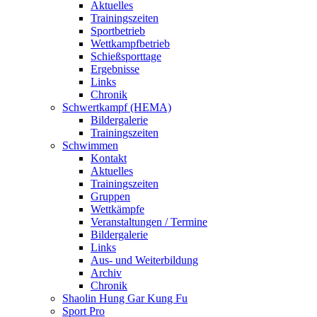
Aktuelles
Trainingszeiten
Sportbetrieb
Wettkampfbetrieb
Schießsporttage
Ergebnisse
Links
Chronik
Schwertkampf (HEMA)
Bildergalerie
Trainingszeiten
Schwimmen
Kontakt
Aktuelles
Trainingszeiten
Gruppen
Wettkämpfe
Veranstaltungen / Termine
Bildergalerie
Links
Aus- und Weiterbildung
Archiv
Chronik
Shaolin Hung Gar Kung Fu
Sport Pro