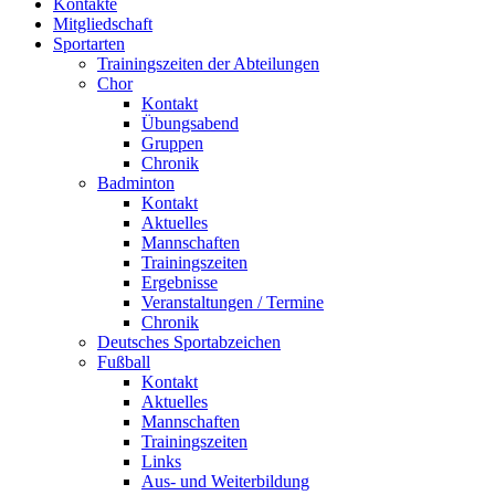
Kontakte
Mitgliedschaft
Sportarten
Trainingszeiten der Abteilungen
Chor
Kontakt
Übungsabend
Gruppen
Chronik
Badminton
Kontakt
Aktuelles
Mannschaften
Trainingszeiten
Ergebnisse
Veranstaltungen / Termine
Chronik
Deutsches Sportabzeichen
Fußball
Kontakt
Aktuelles
Mannschaften
Trainingszeiten
Links
Aus- und Weiterbildung