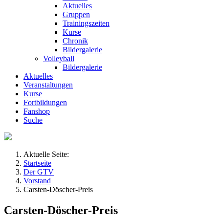
Aktuelles
Gruppen
Trainingszeiten
Kurse
Chronik
Bildergalerie
Volleyball
Bildergalerie
Aktuelles
Veranstaltungen
Kurse
Fortbildungen
Fanshop
Suche
Aktuelle Seite:
Startseite
Der GTV
Vorstand
Carsten-Döscher-Preis
Carsten-Döscher-Preis