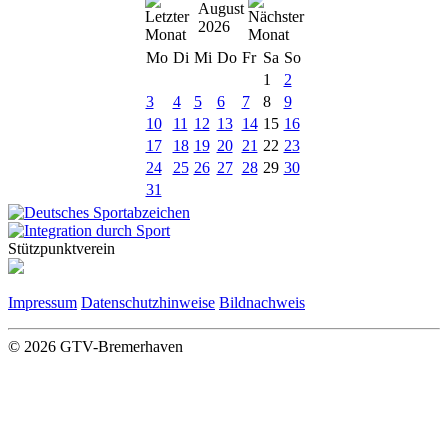
August
2026
Mo
Di
Mi
Do
Fr
Sa
So
1
2
3
4
5
6
7
8
9
10
11
12
13
14
15
16
17
18
19
20
21
22
23
24
25
26
27
28
29
30
31
Stützpunktverein
Impressum
Datenschutzhinweise
Bildnachweis
© 2026 GTV-Bremerhaven