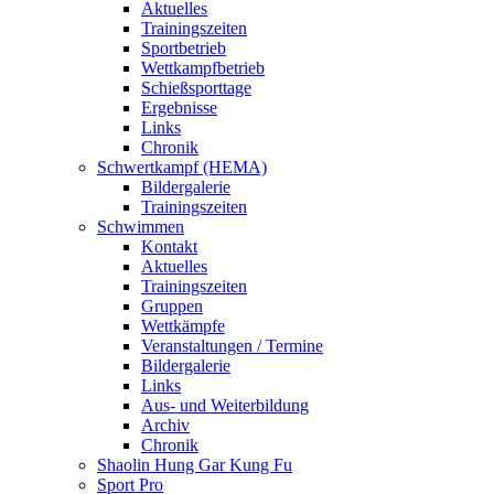
Aktuelles
Trainingszeiten
Sportbetrieb
Wettkampfbetrieb
Schießsporttage
Ergebnisse
Links
Chronik
Schwertkampf (HEMA)
Bildergalerie
Trainingszeiten
Schwimmen
Kontakt
Aktuelles
Trainingszeiten
Gruppen
Wettkämpfe
Veranstaltungen / Termine
Bildergalerie
Links
Aus- und Weiterbildung
Archiv
Chronik
Shaolin Hung Gar Kung Fu
Sport Pro