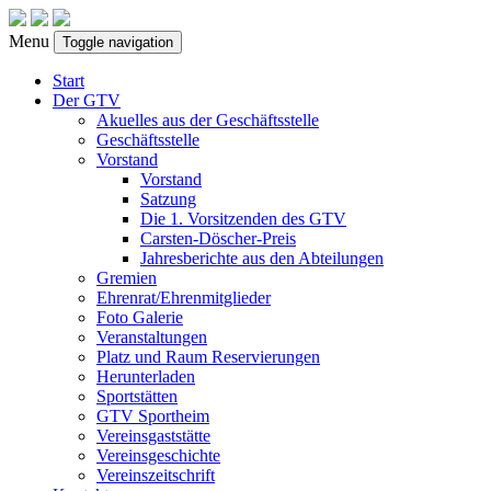
Menu
Toggle navigation
Start
Der GTV
Akuelles aus der Geschäftsstelle
Geschäftsstelle
Vorstand
Vorstand
Satzung
Die 1. Vorsitzenden des GTV
Carsten-Döscher-Preis
Jahresberichte aus den Abteilungen
Gremien
Ehrenrat/Ehrenmitglieder
Foto Galerie
Veranstaltungen
Platz und Raum Reservierungen
Herunterladen
Sportstätten
GTV Sportheim
Vereinsgaststätte
Vereinsgeschichte
Vereinszeitschrift