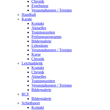
Chronik
Ergebnisse
Veranstaltungen / Termine
Handball
Karate
Kontakt
Aktuelles
Trainingszeiten
Prüfungsprogramm
Bildergalerie
Lehrgänge
Veranstaltungen / Termine
Kurse
Chronik
Leichtathletik
Kontakt
Chronik
Aktuelles
Trainingszeiten
Veranstaltungen / Termine
Bildergalerie
RCF
Bildergalerie
Schießsport
Kontakt