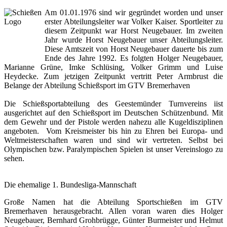
Am 01.01.1976 sind wir gegründet worden und unser
erster Abteilungsleiter war Volker Kaiser. Sportleiter zu
diesem Zeitpunkt war Horst Neugebauer. Im zweiten
Jahr wurde Horst Neugebauer unser Abteilungsleiter.
Diese Amtszeit von Horst Neugebauer dauerte bis zum
Ende des Jahre 1992. Es folgten Holger Neugebauer,
Marianne Grüne, Imke Schlüsing, Volker Grimm und Luise
Heydecke. Zum jetzigen Zeitpunkt vertritt Peter Armbrust die
Belange der Abteilung Schießsport im GTV Bremerhaven
Die Schießsportabteilung des Geestemünder Turnvereins iist
ausgerichtet auf den Schießsport im Deutschen Schützenbund. Mit
dem Gewehr und der Pistole werden nahezu alle Kugeldisziplinen
angeboten. Vom Kreismeister bis hin zu Ehren bei Europa- und
Weltmeisterschaften waren und sind wir vertreten. Selbst bei
Olympischen bzw. Paralympischen Spielen ist unser Vereinslogo zu
sehen.
Die ehemalige 1. Bundesliga-Mannschaft
Große Namen hat die Abteilung Sportschießen im GTV
Bremerhaven herausgebracht. Allen voran waren dies Holger
Neugebauer, Bernhard Grohbrügge, Günter Burmeister und Helmut