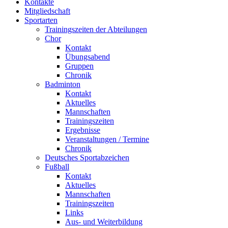
Kontakte
Mitgliedschaft
Sportarten
Trainingszeiten der Abteilungen
Chor
Kontakt
Übungsabend
Gruppen
Chronik
Badminton
Kontakt
Aktuelles
Mannschaften
Trainingszeiten
Ergebnisse
Veranstaltungen / Termine
Chronik
Deutsches Sportabzeichen
Fußball
Kontakt
Aktuelles
Mannschaften
Trainingszeiten
Links
Aus- und Weiterbildung