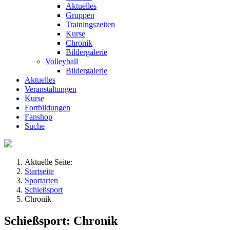
Aktuelles
Gruppen
Trainingszeiten
Kurse
Chronik
Bildergalerie
Volleyball
Bildergalerie
Aktuelles
Veranstaltungen
Kurse
Fortbildungen
Fanshop
Suche
Aktuelle Seite:
Startseite
Sportarten
Schießsport
Chronik
Schießsport: Chronik