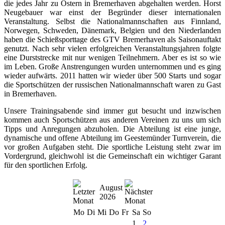
die jedes Jahr zu Ostern in Bremerhaven abgehalten werden. Horst
Neugebauer war einst der Begründer dieser internationalen
Veranstaltung. Selbst die Nationalmannschaften aus Finnland,
Norwegen, Schweden, Dänemark, Belgien und den Niederlanden
haben die Schießsporttage des GTV Bremerhaven als Saisonauftakt
genutzt. Nach sehr vielen erfolgreichen Veranstaltungsjahren folgte
eine Durststrecke mit nur wenigen Teilnehmern. Aber es ist so wie
im Leben. Große Anstrengungen wurden unternommen und es ging
wieder aufwärts. 2011 hatten wir wieder über 500 Starts und sogar
die Sportschützen der russischen Nationalmannschaft waren zu Gast
in Bremerhaven.
Unsere Trainingsabende sind immer gut besucht und inzwischen
kommen auch Sportschützen aus anderen Vereinen zu uns um sich
Tipps und Anregungen abzuholen. Die Abteilung ist eine junge,
dynamische und offene Abteilung im Geestemünder Turnverein, die
vor großen Aufgaben steht. Die sportliche Leistung steht zwar im
Vordergrund, gleichwohl ist die Gemeinschaft ein wichtiger Garant
für den sportlichen Erfolg.
August
2026
Mo
Di
Mi
Do
Fr
Sa
So
1
2