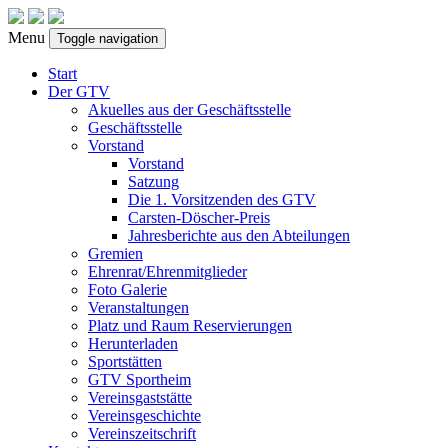
Menu
Toggle navigation
Start
Der GTV
Akuelles aus der Geschäftsstelle
Geschäftsstelle
Vorstand
Vorstand
Satzung
Die 1. Vorsitzenden des GTV
Carsten-Döscher-Preis
Jahresberichte aus den Abteilungen
Gremien
Ehrenrat/Ehrenmitglieder
Foto Galerie
Veranstaltungen
Platz und Raum Reservierungen
Herunterladen
Sportstätten
GTV Sportheim
Vereinsgaststätte
Vereinsgeschichte
Vereinszeitschrift