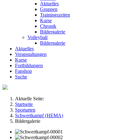
Aktuelles
Gruppen
Trainingszeiten
Kurse
Chronik
Bildergalerie
Volleyball
Bildergalerie
Aktuelles
Veranstaltungen
Kurse
Fortbildungen
Fanshop
Suche
Aktuelle Seite:
Startseite
Sportarten
Schwertkampf (HEMA)
Bildergalerie