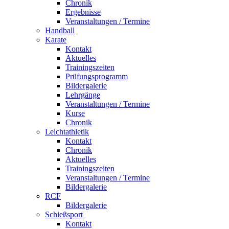
Chronik
Ergebnisse
Veranstaltungen / Termine
Handball
Karate
Kontakt
Aktuelles
Trainingszeiten
Prüfungsprogramm
Bildergalerie
Lehrgänge
Veranstaltungen / Termine
Kurse
Chronik
Leichtathletik
Kontakt
Chronik
Aktuelles
Trainingszeiten
Veranstaltungen / Termine
Bildergalerie
RCF
Bildergalerie
Schießsport
Kontakt