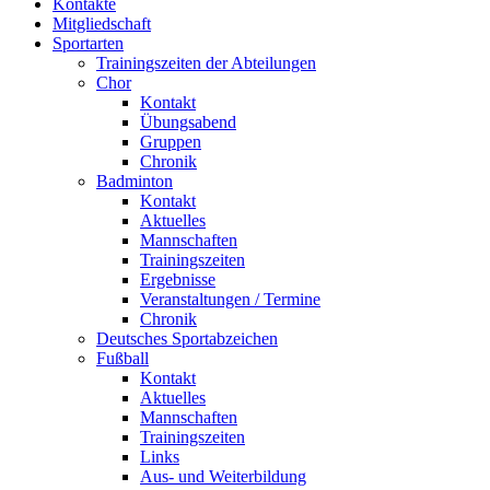
Kontakte
Mitgliedschaft
Sportarten
Trainingszeiten der Abteilungen
Chor
Kontakt
Übungsabend
Gruppen
Chronik
Badminton
Kontakt
Aktuelles
Mannschaften
Trainingszeiten
Ergebnisse
Veranstaltungen / Termine
Chronik
Deutsches Sportabzeichen
Fußball
Kontakt
Aktuelles
Mannschaften
Trainingszeiten
Links
Aus- und Weiterbildung