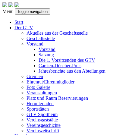
Menu
Toggle navigation
Start
Der GTV
Akuelles aus der Geschäftsstelle
Geschäftsstelle
Vorstand
Vorstand
Satzung
Die 1. Vorsitzenden des GTV
Carsten-Döscher-Preis
Jahresberichte aus den Abteilungen
Gremien
Ehrenrat/Ehrenmitglieder
Foto Galerie
Veranstaltungen
Platz und Raum Reservierungen
Herunterladen
Sportstätten
GTV Sportheim
Vereinsgaststätte
Vereinsgeschichte
Vereinszeitschrift