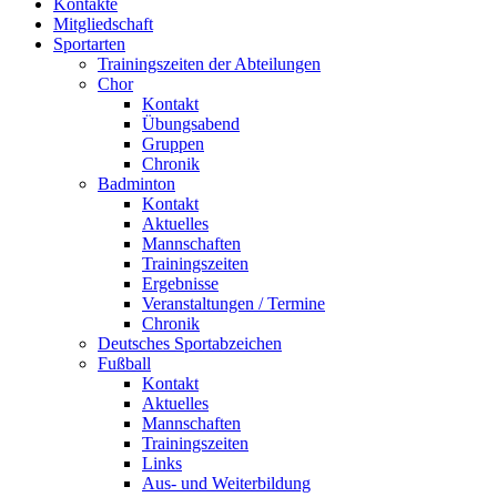
Kontakte
Mitgliedschaft
Sportarten
Trainingszeiten der Abteilungen
Chor
Kontakt
Übungsabend
Gruppen
Chronik
Badminton
Kontakt
Aktuelles
Mannschaften
Trainingszeiten
Ergebnisse
Veranstaltungen / Termine
Chronik
Deutsches Sportabzeichen
Fußball
Kontakt
Aktuelles
Mannschaften
Trainingszeiten
Links
Aus- und Weiterbildung