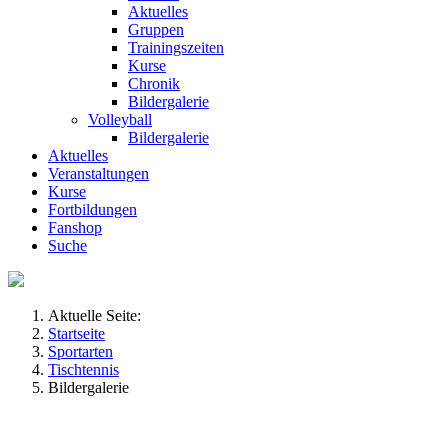
Aktuelles
Gruppen
Trainingszeiten
Kurse
Chronik
Bildergalerie
Volleyball
Bildergalerie
Aktuelles
Veranstaltungen
Kurse
Fortbildungen
Fanshop
Suche
Aktuelle Seite:
Startseite
Sportarten
Tischtennis
Bildergalerie