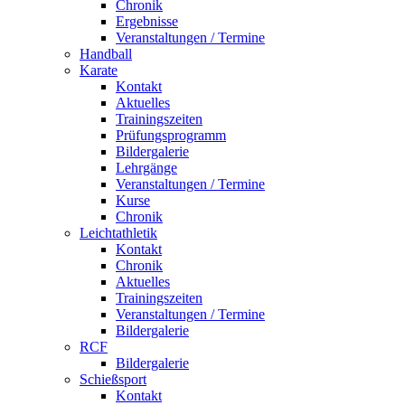
Chronik
Ergebnisse
Veranstaltungen / Termine
Handball
Karate
Kontakt
Aktuelles
Trainingszeiten
Prüfungsprogramm
Bildergalerie
Lehrgänge
Veranstaltungen / Termine
Kurse
Chronik
Leichtathletik
Kontakt
Chronik
Aktuelles
Trainingszeiten
Veranstaltungen / Termine
Bildergalerie
RCF
Bildergalerie
Schießsport
Kontakt