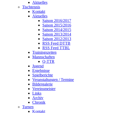
Aktuelles
Tischtennis
Kontakt
Aktuelles
Saison 2016/2017
Saison 2015/2016
Saison 2014/2015
Saison 2013/2014
Saison 2012/2013
RSS Feed DTTB
RSS Feed TTBL
Trainingszeiten
Mannschaften
Q-TTR
Jugend
Ergebnisse
Spielberichte
Veranstaltungen / Termine
Bildergalerie
Vereinsmeister
Links
Archiv
Chronik
Turnen
Kontakt