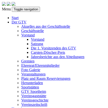
Menu
Toggle navigation
Start
Der GTV
Akuelles aus der Geschäftsstelle
Geschäftsstelle
Vorstand
Vorstand
Satzung
Die 1. Vorsitzenden des GTV
Carsten-Döscher-Preis
Jahresberichte aus den Abteilungen
Gremien
Ehrenrat/Ehrenmitglieder
Foto Galerie
Veranstaltungen
Platz und Raum Reservierungen
Herunterladen
Sportstätten
GTV Sportheim
Vereinsgaststätte
Vereinsgeschichte
Vereinszeitschrift