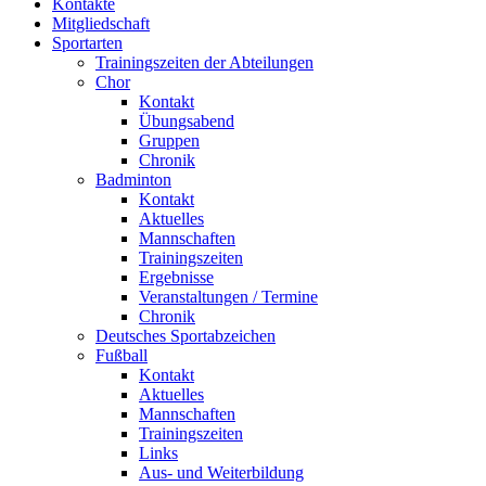
Kontakte
Mitgliedschaft
Sportarten
Trainingszeiten der Abteilungen
Chor
Kontakt
Übungsabend
Gruppen
Chronik
Badminton
Kontakt
Aktuelles
Mannschaften
Trainingszeiten
Ergebnisse
Veranstaltungen / Termine
Chronik
Deutsches Sportabzeichen
Fußball
Kontakt
Aktuelles
Mannschaften
Trainingszeiten
Links
Aus- und Weiterbildung