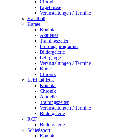
Chronik
Ergebnisse
Veranstaltungen / Termine
Handball
Karate
Kontakt
Aktuelles
Trainingszeiten
Prüfungsprogramm
Bildergalerie
Lehrgänge
Veranstaltungen / Termine
Kurse
Chronik
Leichtathletik
Kontakt
Chronik
Aktuelles
Trainingszeiten
Veranstaltungen / Termine
Bildergalerie
RCF
Bildergalerie
Schießsport
Kontakt