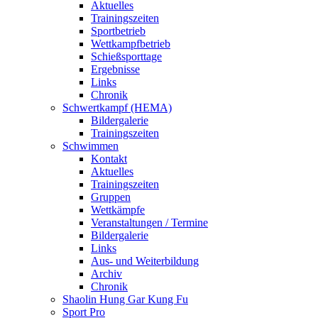
Aktuelles
Trainingszeiten
Sportbetrieb
Wettkampfbetrieb
Schießsporttage
Ergebnisse
Links
Chronik
Schwertkampf (HEMA)
Bildergalerie
Trainingszeiten
Schwimmen
Kontakt
Aktuelles
Trainingszeiten
Gruppen
Wettkämpfe
Veranstaltungen / Termine
Bildergalerie
Links
Aus- und Weiterbildung
Archiv
Chronik
Shaolin Hung Gar Kung Fu
Sport Pro