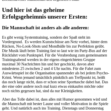
Und hier ist das geheime
Erfolgsgeheimnis unserer Ersten:
Die Mannschaft ist anders als alle anderen:
Es gibt wenig Systemtraining, sondern der Spaß steht im
Vordergrund. Es werden Kunstschüsse am Netz vorbei, hinter dem
Rücken, No-Look-Shots und Mondbälle bis zur Perfektion geübt.
Die Musik läuft beim Training fast so laut wie im Party-Bus auf der
Rückfahrt vom Punktspiel. Für die Verabredung zum gemeinsamen
Trainingsabend werden in der eigens eingerichteten Gruppe
maximal 30 Nachrichten hin und her geschickt, davon aber
mindestens 25 zwischen 2 und 4 Uhr nachts. Für die Fahrt zum
Auswärtsspiel ist die Organisation spannender als bei jedem Psycho-
Krimi. Wenn jemand tatsächlich pünktlich am Treffpunkt ist, heißt
das noch lange nicht, dass er schon seine Sporttasche dabei hat. Das
der eine oder andere noch mal kurz etwas einkaufen möchte oder
noch nichts gegessen hat, sind da nur Kleinigkeiten.
Aber das Tolle dabei ist, dass alles mit Humor genommen wird und
die Mannschaft mit bester Laune und voller Motivation in die Spiele
geht. Und natürlich auch ins Training. Dienstags und Donnerstag