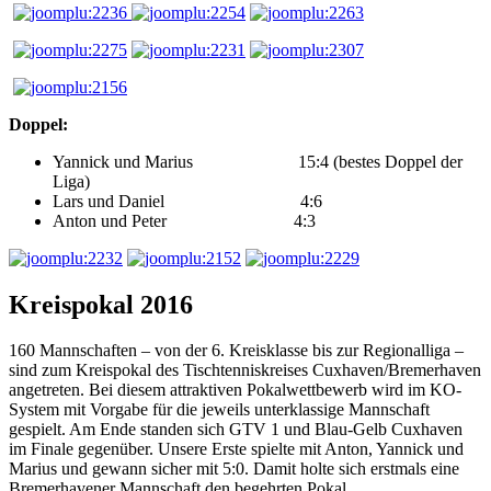
Doppel:
Yannick und Marius 15:4 (bestes Doppel der
Liga)
Lars und Daniel 4:6
Anton und Peter 4:3
Kreispokal 2016
160 Mannschaften – von der 6. Kreisklasse bis zur Regionalliga –
sind zum Kreispokal des Tischtenniskreises Cuxhaven/Bremerhaven
angetreten. Bei diesem attraktiven Pokalwettbewerb wird im KO-
System mit Vorgabe für die jeweils unterklassige Mannschaft
gespielt. Am Ende standen sich GTV 1 und Blau-Gelb Cuxhaven
im Finale gegenüber. Unsere Erste spielte mit Anton, Yannick und
Marius und gewann sicher mit 5:0. Damit holte sich erstmals eine
Bremerhavener Mannschaft den begehrten Pokal.