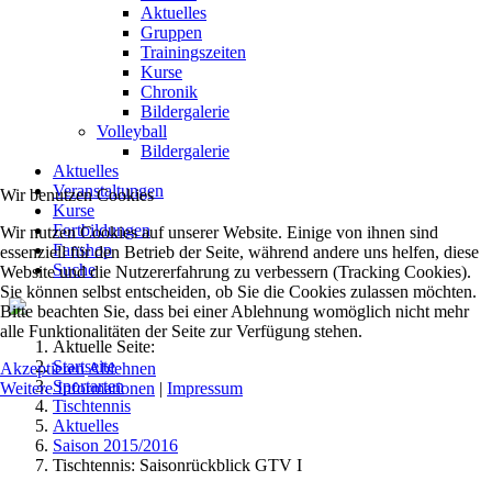
Aktuelles
Gruppen
Trainingszeiten
Kurse
Chronik
Bildergalerie
Volleyball
Bildergalerie
Aktuelles
Veranstaltungen
Wir benutzen Cookies
Kurse
Fortbildungen
Wir nutzen Cookies auf unserer Website. Einige von ihnen sind
Fanshop
essenziell für den Betrieb der Seite, während andere uns helfen, diese
Suche
Website und die Nutzererfahrung zu verbessern (Tracking Cookies).
Sie können selbst entscheiden, ob Sie die Cookies zulassen möchten.
Bitte beachten Sie, dass bei einer Ablehnung womöglich nicht mehr
alle Funktionalitäten der Seite zur Verfügung stehen.
Aktuelle Seite:
Startseite
Akzeptieren
Ablehnen
Sportarten
Weitere Informationen
|
Impressum
Tischtennis
Aktuelles
Saison 2015/2016
Tischtennis: Saisonrückblick GTV I