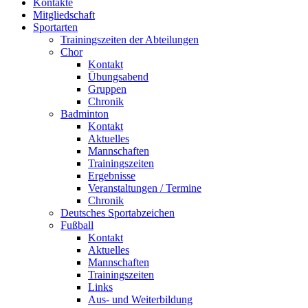
Kontakte
Mitgliedschaft
Sportarten
Trainingszeiten der Abteilungen
Chor
Kontakt
Übungsabend
Gruppen
Chronik
Badminton
Kontakt
Aktuelles
Mannschaften
Trainingszeiten
Ergebnisse
Veranstaltungen / Termine
Chronik
Deutsches Sportabzeichen
Fußball
Kontakt
Aktuelles
Mannschaften
Trainingszeiten
Links
Aus- und Weiterbildung