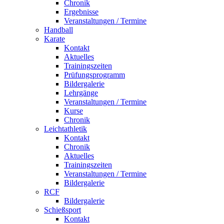
Chronik
Ergebnisse
Veranstaltungen / Termine
Handball
Karate
Kontakt
Aktuelles
Trainingszeiten
Prüfungsprogramm
Bildergalerie
Lehrgänge
Veranstaltungen / Termine
Kurse
Chronik
Leichtathletik
Kontakt
Chronik
Aktuelles
Trainingszeiten
Veranstaltungen / Termine
Bildergalerie
RCF
Bildergalerie
Schießsport
Kontakt