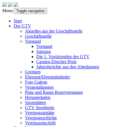
Menu
Toggle navigation
Start
Der GTV
Akuelles aus der Geschäftsstelle
Geschäftsstelle
Vorstand
Vorstand
Satzung
Die 1. Vorsitzenden des GTV
Carsten-Döscher-Preis
Jahresberichte aus den Abteilungen
Gremien
Ehrenrat/Ehrenmitglieder
Foto Galerie
Veranstaltungen
Platz und Raum Reservierungen
Herunterladen
Sportstätten
GTV Sportheim
Vereinsgaststätte
Vereinsgeschichte
Vereinszeitschrift