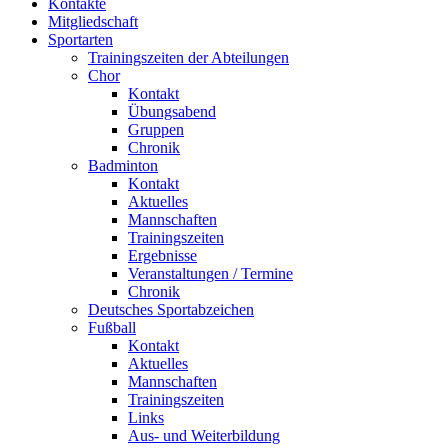
Kontakte
Mitgliedschaft
Sportarten
Trainingszeiten der Abteilungen
Chor
Kontakt
Übungsabend
Gruppen
Chronik
Badminton
Kontakt
Aktuelles
Mannschaften
Trainingszeiten
Ergebnisse
Veranstaltungen / Termine
Chronik
Deutsches Sportabzeichen
Fußball
Kontakt
Aktuelles
Mannschaften
Trainingszeiten
Links
Aus- und Weiterbildung