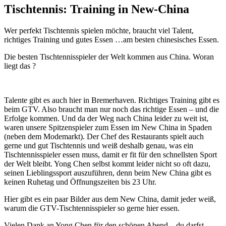
Tischtennis: Training in New-China
Wer perfekt Tischtennis spielen möchte, braucht viel Talent,
richtiges Training und gutes Essen …am besten chinesisches Essen.
Die besten Tischtennisspieler der Welt kommen aus China. Woran
liegt das ?
Talente gibt es auch hier in Bremerhaven. Richtiges Training gibt es
beim GTV. Also braucht man nur noch das richtige Essen – und die
Erfolge kommen. Und da der Weg nach China leider zu weit ist,
waren unsere Spitzenspieler zum Essen im New China in Spaden
(neben dem Modemarkt). Der Chef des Restaurants spielt auch
gerne und gut Tischtennis und weiß deshalb genau, was ein
Tischtennisspieler essen muss, damit er fit für den schnellsten Sport
der Welt bleibt. Yong Chen selbst kommt leider nicht so oft dazu,
seinen Lieblingssport auszuführen, denn beim New China gibt es
keinen Ruhetag und Öffnungszeiten bis 23 Uhr.
Hier gibt es ein paar Bilder aus dem New China, damit jeder weiß,
warum die GTV-Tischtennisspieler so gerne hier essen.
Vielen Dank an Yong Chen für den schönen Abend – du darfst