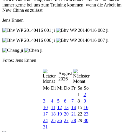
immer gerne bei uns zum Training kommen, wenn die Arbeit im
New China es zulässt.
Jens Ennen
Fotos: Jens Ennen
August
2026
Mo
Di
Mi
Do
Fr
Sa
So
1
2
3
4
5
6
7
8
9
10
11
12
13
14
15
16
17
18
19
20
21
22
23
24
25
26
27
28
29
30
31