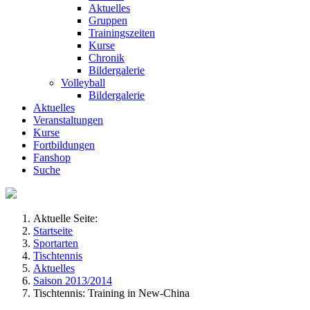
Aktuelles
Gruppen
Trainingszeiten
Kurse
Chronik
Bildergalerie
Volleyball
Bildergalerie
Aktuelles
Veranstaltungen
Kurse
Fortbildungen
Fanshop
Suche
Aktuelle Seite:
Startseite
Sportarten
Tischtennis
Aktuelles
Saison 2013/2014
Tischtennis: Training in New-China