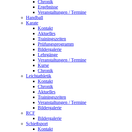
Chronik
Ergebnisse
Veranstaltungen / Termine
Handball
Karate
Kontakt
Aktuelles
Trainingszeiten
Prüfungsprogramm
Bildergalerie
Lehrgänge
Veranstaltungen / Termine
Kurse
Chronik
Leichtathletik
Kontakt
Chronik
Aktuelles
Trainingszeiten
Veranstaltungen / Termine
Bildergalerie
RCF
Bildergalerie
Schießsport
Kontakt