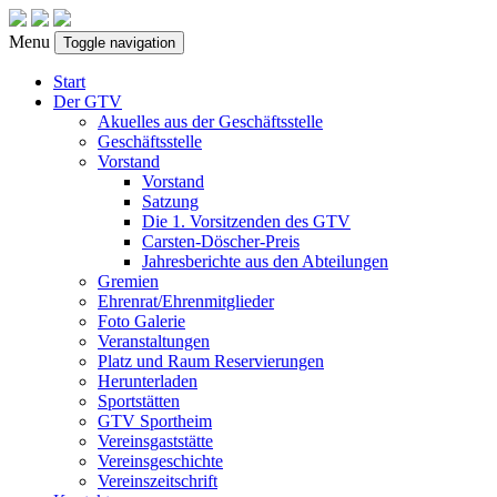
Menu
Toggle navigation
Start
Der GTV
Akuelles aus der Geschäftsstelle
Geschäftsstelle
Vorstand
Vorstand
Satzung
Die 1. Vorsitzenden des GTV
Carsten-Döscher-Preis
Jahresberichte aus den Abteilungen
Gremien
Ehrenrat/Ehrenmitglieder
Foto Galerie
Veranstaltungen
Platz und Raum Reservierungen
Herunterladen
Sportstätten
GTV Sportheim
Vereinsgaststätte
Vereinsgeschichte
Vereinszeitschrift