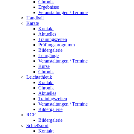
Chronik
Ergebnisse
Veranstaltungen / Termine
Handball
Karate
Kontakt
Aktuelles
Trainingszeiten
Prüfungsprogramm
Bildergalerie
Lehrgänge
Veranstaltungen / Termine
Kurse
Chronik
Leichtathletik
Kontakt
Chronik
Aktuelles
Trainingszeiten
Veranstaltungen / Termine
Bildergalerie
RCF
Bildergalerie
Schießsport
Kontakt