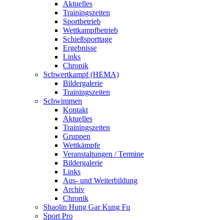
Aktuelles
Trainingszeiten
Sportbetrieb
Wettkampfbetrieb
Schießsporttage
Ergebnisse
Links
Chronik
Schwertkampf (HEMA)
Bildergalerie
Trainingszeiten
Schwimmen
Kontakt
Aktuelles
Trainingszeiten
Gruppen
Wettkämpfe
Veranstaltungen / Termine
Bildergalerie
Links
Aus- und Weiterbildung
Archiv
Chronik
Shaolin Hung Gar Kung Fu
Sport Pro