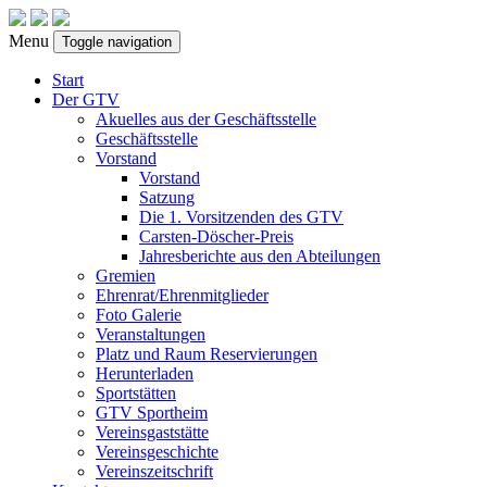
Menu
Toggle navigation
Start
Der GTV
Akuelles aus der Geschäftsstelle
Geschäftsstelle
Vorstand
Vorstand
Satzung
Die 1. Vorsitzenden des GTV
Carsten-Döscher-Preis
Jahresberichte aus den Abteilungen
Gremien
Ehrenrat/Ehrenmitglieder
Foto Galerie
Veranstaltungen
Platz und Raum Reservierungen
Herunterladen
Sportstätten
GTV Sportheim
Vereinsgaststätte
Vereinsgeschichte
Vereinszeitschrift