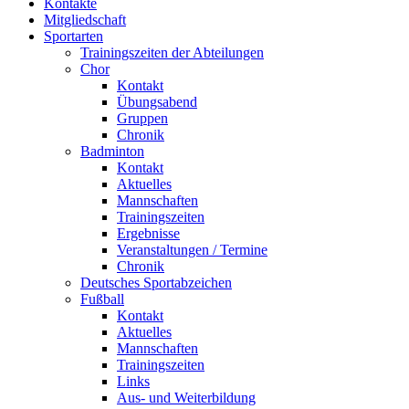
Kontakte
Mitgliedschaft
Sportarten
Trainingszeiten der Abteilungen
Chor
Kontakt
Übungsabend
Gruppen
Chronik
Badminton
Kontakt
Aktuelles
Mannschaften
Trainingszeiten
Ergebnisse
Veranstaltungen / Termine
Chronik
Deutsches Sportabzeichen
Fußball
Kontakt
Aktuelles
Mannschaften
Trainingszeiten
Links
Aus- und Weiterbildung