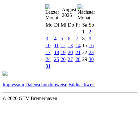
August
2026
Mo
Di
Mi
Do
Fr
Sa
So
1
2
3
4
5
6
7
8
9
10
11
12
13
14
15
16
17
18
19
20
21
22
23
24
25
26
27
28
29
30
31
Impressum
Datenschutzhinweise
Bildnachweis
© 2026 GTV-Bremerhaven