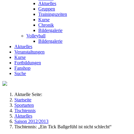
Aktuelles
Gruppen
Trainingszeiten
Kurse
Chronik
Bildergalerie
Volleyball
Bildergalerie
Aktuelles
Veranstaltungen
Kurse
Fortbildungen
Fanshop
Suche
Aktuelle Seite:
Startseite
Sportarten
Tischtennis
Aktuelles
Saison 2012/2013
Tischtennis: „Ein Tick Ballgefühl ist nicht schlecht“