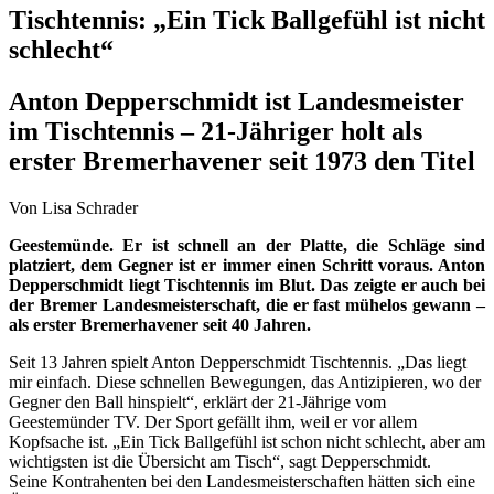
Tischtennis: „Ein Tick Ballgefühl ist nicht
schlecht“
Anton Depperschmidt ist Landesmeister
im Tischtennis – 21-Jähriger holt als
erster Bremerhavener seit 1973 den Titel
Von Lisa Schrader
Geestemünde. Er ist schnell an der Platte, die Schläge sind
platziert, dem Gegner ist er immer einen Schritt voraus. Anton
Depperschmidt liegt Tischtennis im Blut. Das zeigte er auch bei
der Bremer Landesmeisterschaft, die er fast mühelos gewann –
als erster Bremerhavener seit 40 Jahren.
Seit 13 Jahren spielt Anton Depperschmidt Tischtennis. „Das liegt
mir einfach. Diese schnellen Bewegungen, das Antizipieren, wo der
Gegner den Ball hinspielt“, erklärt der 21-Jährige vom
Geestemünder TV. Der Sport gefällt ihm, weil er vor allem
Kopfsache ist. „Ein Tick Ballgefühl ist schon nicht schlecht, aber am
wichtigsten ist die Übersicht am Tisch“, sagt Depperschmidt.
Seine Kontrahenten bei den Landesmeisterschaften hätten sich eine