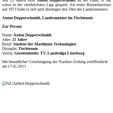
Seit 13 Jahren steht
Anton Depperschmidt
an der Platte, er hat
schon in der vierthöchsten Liga gespielt. Als erster Bremerhavener
seit 1973 holte er sich jetzt überlegen den Titel des Landesmeisters.
Anton Depperschmidt, Landesmeister im Tischtennis
Zur Person
Name:
Anton Depperschmidt
Alter:
21 Jahre
Beruf:
Student der Maritimen Technologien
Disziplin:
Tischtennis
Verein:
Geestemünder TV, Landesliga Lüneburg
Mit freundlicher Genehmigung der Nordsee-Zeitung veröffentlicht
am
17.01.2013