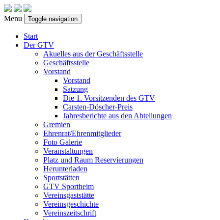
Menu
Toggle navigation
Start
Der GTV
Akuelles aus der Geschäftsstelle
Geschäftsstelle
Vorstand
Vorstand
Satzung
Die 1. Vorsitzenden des GTV
Carsten-Döscher-Preis
Jahresberichte aus den Abteilungen
Gremien
Ehrenrat/Ehrenmitglieder
Foto Galerie
Veranstaltungen
Platz und Raum Reservierungen
Herunterladen
Sportstätten
GTV Sportheim
Vereinsgaststätte
Vereinsgeschichte
Vereinszeitschrift