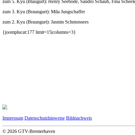
zum 5. Kyu (Blaugurt): Henry Seebode, Sandro Schaub, Fina Scheele,
zum 3. Kyu (Braungurt): Mila Jungschaffer
zum 2. Kyu (Braungurt): Jasmin Schmonsees
{joomplucat:177 limit=15|columns=3}
Impressum
Datenschutzhinweise
Bildnachweis
© 2026 GTV-Bremerhaven