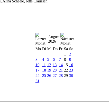
 Alina Scheele, Jette Claussen
August
2026
Mo
Di
Mi
Do
Fr
Sa
So
1
2
3
4
5
6
7
8
9
10
11
12
13
14
15
16
17
18
19
20
21
22
23
24
25
26
27
28
29
30
31