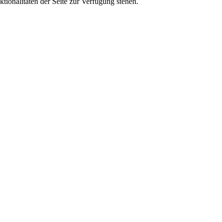
tionalitäten der Seite zur Verfügung stehen.