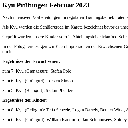
Kyu Prüfungen Februar 2023
Nach intensiven Vorbereitungen im regulären Trainingsbetrieb traten
Als Kyu werden die Schülergrade im Karate bezeichnet bevor es unser
Geprüft wurden unsere Kinder vom 1. Abteilungsleiter Manfred Schra
In der Fotogalerie zeigen wir Euch Impressionen der Erwachsenen-Gr
erreicht.
Ergebnisse der Erwachsenen:
zum 7. Kyu (Orangegurt): Stefan Polc
zum 6. Kyu (Grüngurt): Torsten Simon
zum 5. Kyu (Blaugurt): Stefan Pfleiderer
Ergebnisse der Kinder:
zum 8. Kyu (Gelbgurt): Telia Scheele, Logan Bartels, Bennet Wind
zum 6. Kyu (Grüngurt): William Kandorra, Jan Schmonsees, Shirle