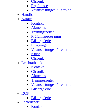
Chronik
Ergebnisse
Veranstaltungen / Termine
Handball
Karate
Kontakt
Aktuelles
Trainingszeiten
Prüfungsprogramm
Bildergalerie
Lehrgänge
Veranstaltungen / Termine
Kurse
Chronik
Leichtathletik
Kontakt
Chronik
Aktuelles
Trainingszeiten
Veranstaltungen / Termine
Bildergalerie
RCF
Bildergalerie
Schießsport
Kontakt