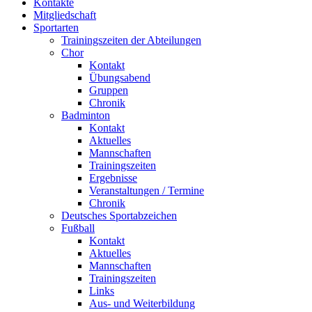
Kontakte
Mitgliedschaft
Sportarten
Trainingszeiten der Abteilungen
Chor
Kontakt
Übungsabend
Gruppen
Chronik
Badminton
Kontakt
Aktuelles
Mannschaften
Trainingszeiten
Ergebnisse
Veranstaltungen / Termine
Chronik
Deutsches Sportabzeichen
Fußball
Kontakt
Aktuelles
Mannschaften
Trainingszeiten
Links
Aus- und Weiterbildung