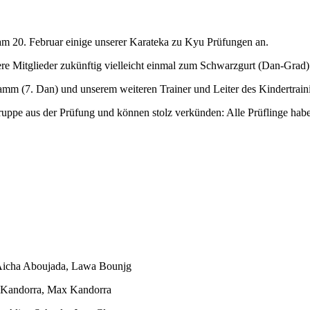
 am 20. Februar einige unserer Karateka zu Kyu Prüfungen an.
e Mitglieder zukünftig vielleicht einmal zum Schwarzgurt (Dan-Grad) 
mm (7. Dan) und unserem weiteren Trainer und Leiter des Kindertrainin
uppe aus der Prüfung und können stolz verkünden: Alle Prüflinge habe
, Aicha Aboujada, Lawa Bounjg
y Kandorra, Max Kandorra