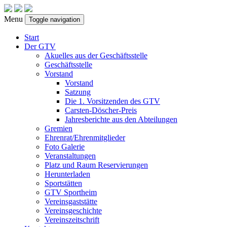
Menu
Toggle navigation
Start
Der GTV
Akuelles aus der Geschäftsstelle
Geschäftsstelle
Vorstand
Vorstand
Satzung
Die 1. Vorsitzenden des GTV
Carsten-Döscher-Preis
Jahresberichte aus den Abteilungen
Gremien
Ehrenrat/Ehrenmitglieder
Foto Galerie
Veranstaltungen
Platz und Raum Reservierungen
Herunterladen
Sportstätten
GTV Sportheim
Vereinsgaststätte
Vereinsgeschichte
Vereinszeitschrift