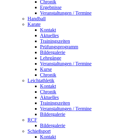
Chronik
Ergebnisse
Veranstaltungen / Termine
Handball
Karate
Kontakt
Aktuelles
Trainingszeiten
Prüfungsprogramm
Bildergalerie
Lehrgänge
Veranstaltungen / Termine
Kurse
Chronik
Leichtathletik
Kontakt
Chronik
Aktuelles
Trainingszeiten
Veranstaltungen / Termine
Bildergalerie
RCF
Bildergalerie
Schießsport
Kontakt