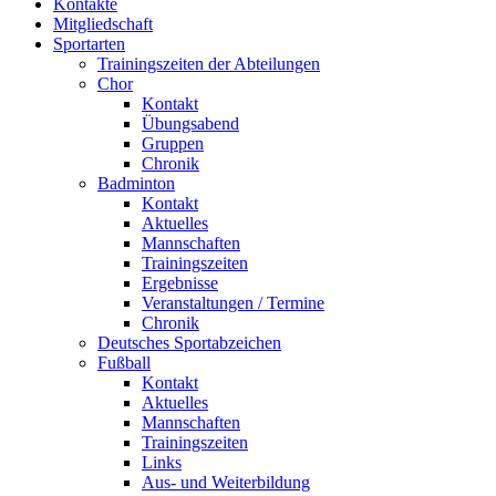
Kontakte
Mitgliedschaft
Sportarten
Trainingszeiten der Abteilungen
Chor
Kontakt
Übungsabend
Gruppen
Chronik
Badminton
Kontakt
Aktuelles
Mannschaften
Trainingszeiten
Ergebnisse
Veranstaltungen / Termine
Chronik
Deutsches Sportabzeichen
Fußball
Kontakt
Aktuelles
Mannschaften
Trainingszeiten
Links
Aus- und Weiterbildung