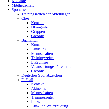
Kontakte
Mitgliedschaft
Sportarten
Trainingszeiten der Abteilungen
Chor
Kontakt
Übungsabend
Gruppen
Chronik
Badminton
Kontakt
Aktuelles
Mannschaften
Trainingszeiten
Ergebnisse
Veranstaltungen / Termine
Chronik
Deutsches Sportabzeichen
Fußball
Kontakt
Aktuelles
Mannschaften
Trainingszeiten
Links
Aus- und Weiterbildung