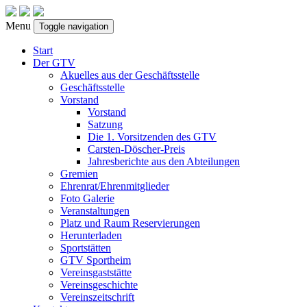
Menu
Toggle navigation
Start
Der GTV
Akuelles aus der Geschäftsstelle
Geschäftsstelle
Vorstand
Vorstand
Satzung
Die 1. Vorsitzenden des GTV
Carsten-Döscher-Preis
Jahresberichte aus den Abteilungen
Gremien
Ehrenrat/Ehrenmitglieder
Foto Galerie
Veranstaltungen
Platz und Raum Reservierungen
Herunterladen
Sportstätten
GTV Sportheim
Vereinsgaststätte
Vereinsgeschichte
Vereinszeitschrift