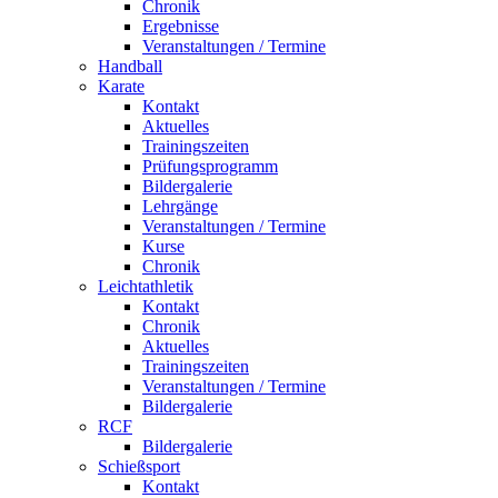
Chronik
Ergebnisse
Veranstaltungen / Termine
Handball
Karate
Kontakt
Aktuelles
Trainingszeiten
Prüfungsprogramm
Bildergalerie
Lehrgänge
Veranstaltungen / Termine
Kurse
Chronik
Leichtathletik
Kontakt
Chronik
Aktuelles
Trainingszeiten
Veranstaltungen / Termine
Bildergalerie
RCF
Bildergalerie
Schießsport
Kontakt