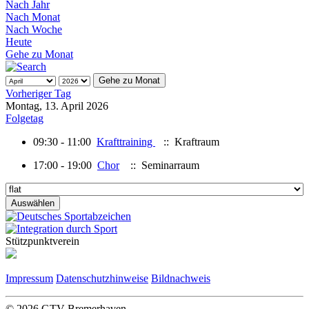
Nach Jahr
Nach Monat
Nach Woche
Heute
Gehe zu Monat
Gehe zu Monat
Vorheriger Tag
Montag, 13. April 2026
Folgetag
09:30 - 11:00
Krafttraining
:: Kraftraum
17:00 - 19:00
Chor
:: Seminarraum
Stützpunktverein
Impressum
Datenschutzhinweise
Bildnachweis
© 2026 GTV-Bremerhaven