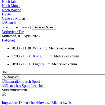
Nach Jahr
Nach Monat
Nach Woche
Heute
Gehe zu Monat
Gehe zu Monat
Vorheriger Tag
Mittwoch, 01. April 2026
Folgetag
10:30 - 11:30
WSG
:: Mehrzweckraum
17:00 - 18:00
Kung Fu
:: Mehrzweckraum
18:00 - 19:30
Qigong
:: Mehrzweckraum
Stützpunktverein
Impressum
Datenschutzhinweise
Bildnachweis