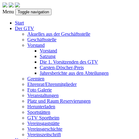
Menu
Toggle navigation
Start
Der GTV
Akuelles aus der Geschäftsstelle
Geschäftsstelle
Vorstand
Vorstand
Satzung
Die 1. Vorsitzenden des GTV
Carsten-Döscher-Preis
Jahresberichte aus den Abteilungen
Gremien
Ehrenrat/Ehrenmitglieder
Foto Galerie
Veranstaltungen
Platz und Raum Reservierungen
Herunterladen
Sportstätten
GTV Sportheim
Vereinsgaststätte
Vereinsgeschichte
Vereinszeitschrift