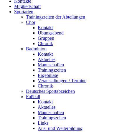
Kontakte
Mitgliedschaft
Sportarten
Trainingszeiten der Abteilungen
Chor
Kontakt
Übungsabend
Gruppen
Chronik
Badminton
Kontakt
Aktuelles
Mannschaften
Trainingszeiten
Ergebnisse
Veranstaltungen / Termine
Chronik
Deutsches Sportabzeichen
Fußball
Kontakt
Aktuelles
Mannschaften
Trainingszeiten
Links
Aus- und Weiterbildung