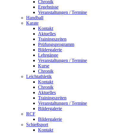
Chronik
Ergebnisse
Veranstaltungen / Termine
Handball
Karate
Kontakt
Aktuelles
Trainingszeiten
Prüfungsprogramm
Bildergalerie
Lehrgänge
Veranstaltungen / Termine
Kurse
Chronik
Leichtathletik
Kontakt
Chronik
Aktuelles
Trainingszeiten
Veranstaltungen / Termine
Bildergalerie
RCF
Bildergalerie
Schießsport
Kontakt