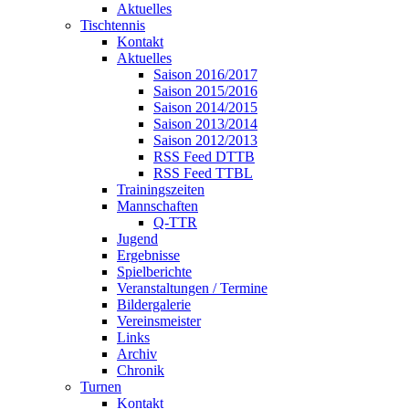
Aktuelles
Tischtennis
Kontakt
Aktuelles
Saison 2016/2017
Saison 2015/2016
Saison 2014/2015
Saison 2013/2014
Saison 2012/2013
RSS Feed DTTB
RSS Feed TTBL
Trainingszeiten
Mannschaften
Q-TTR
Jugend
Ergebnisse
Spielberichte
Veranstaltungen / Termine
Bildergalerie
Vereinsmeister
Links
Archiv
Chronik
Turnen
Kontakt