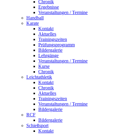
Chronik
Ergebnisse
Veranstaltungen / Termine
Handball
Karate
Kontakt
Aktuelles
Trainingszeiten
Prüfungsprogramm
Bildergalerie
Lehrgänge
Veranstaltungen / Termine
Kurse
Chronik
Leichtathletik
Kontakt
Chronik
Aktuelles
Trainingszeiten
Veranstaltungen / Termine
Bildergalerie
RCF
Bildergalerie
Schießsport
Kontakt