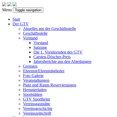
Menu
Toggle navigation
Start
Der GTV
Akuelles aus der Geschäftsstelle
Geschäftsstelle
Vorstand
Vorstand
Satzung
Die 1. Vorsitzenden des GTV
Carsten-Döscher-Preis
Jahresberichte aus den Abteilungen
Gremien
Ehrenrat/Ehrenmitglieder
Foto Galerie
Veranstaltungen
Platz und Raum Reservierungen
Herunterladen
Sportstätten
GTV Sportheim
Vereinsgaststätte
Vereinsgeschichte
Vereinszeitschrift