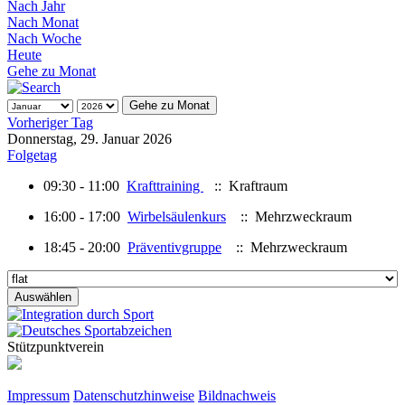
Nach Jahr
Nach Monat
Nach Woche
Heute
Gehe zu Monat
Gehe zu Monat
Vorheriger Tag
Donnerstag, 29. Januar 2026
Folgetag
09:30 - 11:00
Krafttraining
:: Kraftraum
16:00 - 17:00
Wirbelsäulenkurs
:: Mehrzweckraum
18:45 - 20:00
Präventivgruppe
:: Mehrzweckraum
Stützpunktverein
Impressum
Datenschutzhinweise
Bildnachweis