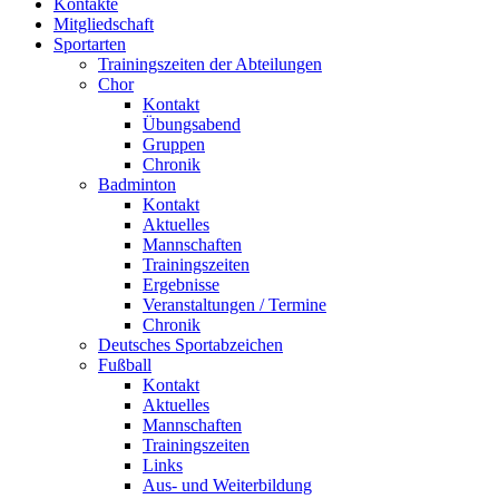
Kontakte
Mitgliedschaft
Sportarten
Trainingszeiten der Abteilungen
Chor
Kontakt
Übungsabend
Gruppen
Chronik
Badminton
Kontakt
Aktuelles
Mannschaften
Trainingszeiten
Ergebnisse
Veranstaltungen / Termine
Chronik
Deutsches Sportabzeichen
Fußball
Kontakt
Aktuelles
Mannschaften
Trainingszeiten
Links
Aus- und Weiterbildung