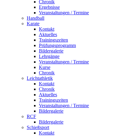
Chronik
Ergebnisse
Veranstaltungen / Termine
Handball
Karate
Kontakt
Aktuelles
Trainingszeiten
Prüfungsprogramm
Bildergalerie
Lehrgänge
Veranstaltungen / Termine
Kurse
Chronik
Leichtathletik
Kontakt
Chronik
Aktuelles
Trainingszeiten
Veranstaltungen / Termine
Bildergalerie
RCF
Bildergalerie
Schießsport
Kontakt