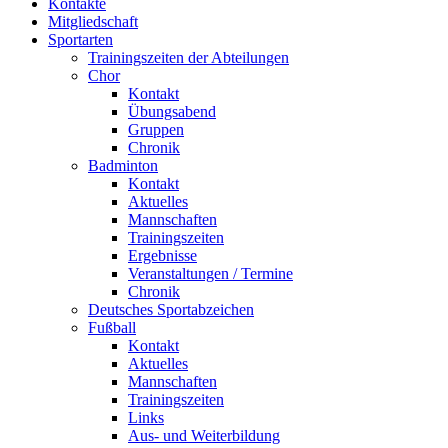
Kontakte
Mitgliedschaft
Sportarten
Trainingszeiten der Abteilungen
Chor
Kontakt
Übungsabend
Gruppen
Chronik
Badminton
Kontakt
Aktuelles
Mannschaften
Trainingszeiten
Ergebnisse
Veranstaltungen / Termine
Chronik
Deutsches Sportabzeichen
Fußball
Kontakt
Aktuelles
Mannschaften
Trainingszeiten
Links
Aus- und Weiterbildung