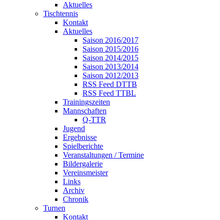
Aktuelles
Tischtennis
Kontakt
Aktuelles
Saison 2016/2017
Saison 2015/2016
Saison 2014/2015
Saison 2013/2014
Saison 2012/2013
RSS Feed DTTB
RSS Feed TTBL
Trainingszeiten
Mannschaften
Q-TTR
Jugend
Ergebnisse
Spielberichte
Veranstaltungen / Termine
Bildergalerie
Vereinsmeister
Links
Archiv
Chronik
Turnen
Kontakt