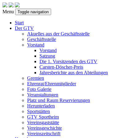
Menu
Toggle navigation
Start
Der GTV
Akuelles aus der Geschäftsstelle
Geschäftsstelle
Vorstand
Vorstand
Satzung
Die 1. Vorsitzenden des GTV
Carsten-Döscher-Preis
Jahresberichte aus den Abteilungen
Gremien
Ehrenrat/Ehrenmitglieder
Foto Galerie
Veranstaltungen
Platz und Raum Reservierungen
Herunterladen
Sportstätten
GTV Sportheim
Vereinsgaststätte
Vereinsgeschichte
Vereinszeitschrift